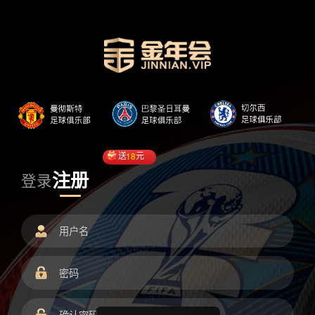
送
18
元
注册
登录