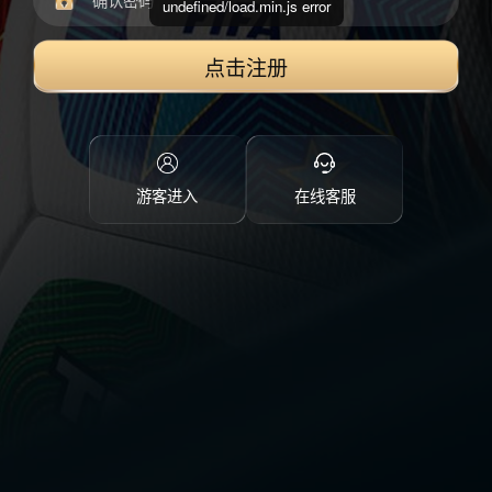
undefined/load.min.js error
点击注册
游客进入
在线客服