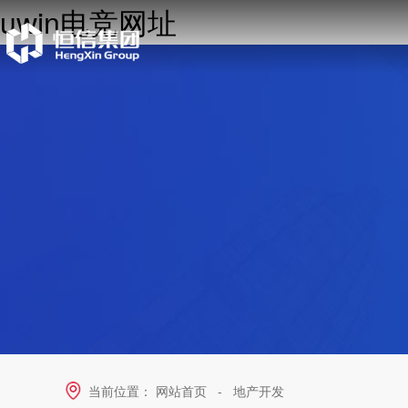
uwin电竞网址
当前位置：
网站首页
-
地产开发