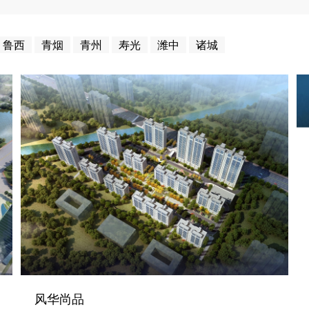
鲁西
青烟
青州
寿光
潍中
诸城
风华尚品